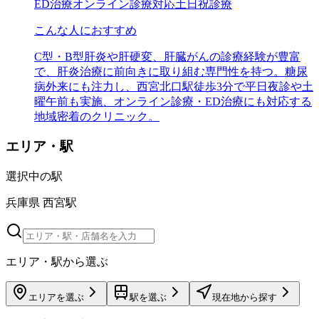
ED治療
オンライン診療対応
土日祝診療
こんな人におすすめ
C型・B型肝炎や肝硬変、肝臓がんの診療経験が豊富
で、肝炎治療に前向きに取り組む専門性を持つ。糖尿
病外来にも注力し、西宮北口駅徒歩3分で平日夜診や土
曜午前も実施、オンライン診療・ED治療にも対応する
地域密着のクリニック。
エリア・駅
選択中の
駅
兵庫県 西宮駅
エリア・駅から選ぶ
エリアを選ぶ
駅を選ぶ
現在地から探す