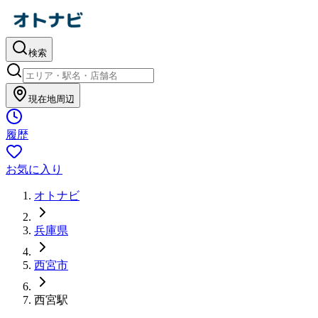
検索
現在地周辺
履歴
お気に入り
オトナビ
兵庫県
西宮市
西宮
駅